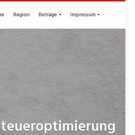
me
Region
Beträge
Impressum
teueroptimierung