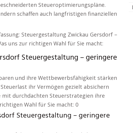
geschneiderten Steueroptimierungspläne.
ndern schaffen auch langfristigen finanziellen
ffassung: Steuergestaltung Zwickau Gersdorf –
as uns zur richtigen Wahl für Sie macht:
sdorf Steuergestaltung – geringere
 sparen und ihre Wettbewerbsfähigkeit stärken
 Steuerlast ihr Vermögen gezielt absichern
e mit durchdachten Steuerstrategien ihre
ichtigen Wahl für Sie macht: 0
dorf Steuergestaltung – geringere