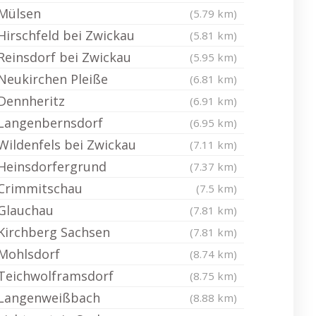
Mülsen
(5.79 km)
Hirschfeld bei Zwickau
(5.81 km)
Reinsdorf bei Zwickau
(5.95 km)
Neukirchen Pleiße
(6.81 km)
Dennheritz
(6.91 km)
Langenbernsdorf
(6.95 km)
Wildenfels bei Zwickau
(7.11 km)
Heinsdorfergrund
(7.37 km)
Crimmitschau
(7.5 km)
Glauchau
(7.81 km)
Kirchberg Sachsen
(7.81 km)
Mohlsdorf
(8.74 km)
Teichwolframsdorf
(8.75 km)
Langenweißbach
(8.88 km)