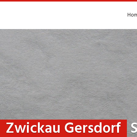
Ho
Zwickau Gersdorf
S