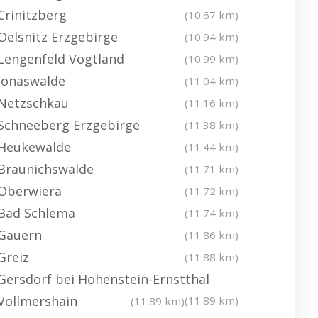
Crinitzberg
(10.67 km)
Oelsnitz Erzgebirge
(10.94 km)
Lengenfeld Vogtland
(10.99 km)
Jonaswalde
(11.04 km)
Netzschkau
(11.16 km)
Schneeberg Erzgebirge
(11.38 km)
Heukewalde
(11.44 km)
Braunichswalde
(11.71 km)
Oberwiera
(11.72 km)
Bad Schlema
(11.74 km)
Gauern
(11.86 km)
Greiz
(11.88 km)
Gersdorf bei Hohenstein-Ernstthal
Vollmershain
(11.89 km)
(11.89 km)