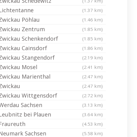
Zwickau Schedewitz
(1.37 km)
Lichtentanne
(1.37 km)
Zwickau Pöhlau
(1.46 km)
Zwickau Zentrum
(1.85 km)
Zwickau Schenkendorf
(1.85 km)
Zwickau Cainsdorf
(1.86 km)
Zwickau Stangendorf
(2.19 km)
Zwickau Mosel
(2.41 km)
Zwickau Marienthal
(2.47 km)
Zwickau
(2.47 km)
Zwickau Wittgensdorf
(2.72 km)
Werdau Sachsen
(3.13 km)
Leubnitz bei Plauen
(3.64 km)
Fraureuth
(4.53 km)
Neumark Sachsen
(5.58 km)