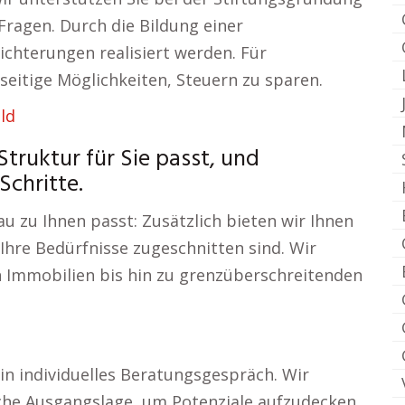
 Fragen. Durch die Bildung einer
ichterungen realisiert werden. Für
seitige Möglichkeiten, Steuern zu sparen.
ld
Struktur für Sie passt, und
chritte.
au zu Ihnen passt: Zusätzlich bieten wir Ihnen
 Ihre Bedürfnisse zugeschnitten sind. Wir
Immobilien bis hin zu grenzüberschreitenden
in individuelles Beratungsgespräch. Wir
iche Ausgangslage, um Potenziale aufzudecken.