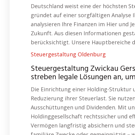
Deutschland weist eine der höchsten St
gründet auf einer sorgfältigen Analyse
analysieren Ihre Finanzen im Hier und Je
Zukunft. Aus diesen Informationen gesta
berücksichtigt. Unsere Hauptbereiche 
Steuergestaltung Oldenburg
Steuergestaltung Zwickau Gers
streben legale Lösungen an, um
Die Einrichtung einer Holding-Struktur
Reduzierung ihrer Steuerlast. Sie nutze
Ausschüttungen und Dividenden. Mit uns
Holdinggesellschaft rechtssicher und eff
Vermögen langfristig absichern und ste
familiäre Zwecke oder gemeinnützig – w