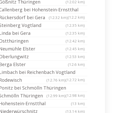
Gößnitz Thüringen
(12.02 km)
Callenberg bei Hohenstein-Ernstthal
Rückersdorf bei Gera
(12.2 km)
(12.32 km)
Steinberg Vogtland
(12.35 km)
Linda bei Gera
(12.35 km)
Ostthüringen
(12.42 km)
Neumühle Elster
(12.45 km)
Oberlungwitz
(12.53 km)
Berga Elster
(12.6 km)
Limbach bei Reichenbach Vogtland
Rodewisch
(12.72 km)
(12.76 km)
Ponitz bei Schmölln Thüringen
Schmölln Thüringen
(12.98 km)
(12.99 km)
Hohenstein-Ernstthal
(13 km)
Niederwürschnitz
(13.14 km)