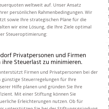
euerquoten weltweit auf. Unser Ansatz
 Ihrer persönlichen Rahmenbedingungen. Wir
tzt sowie Ihre strategischen Pläne für die
lten wir eine Lösung, die Ihre Ziele optimal
der Steueroptimierung:
dorf Privatpersonen und Firmen
 ihre Steuerlast zu minimieren.
 unterstützt Firmen und Privatpersonen bei der
n günstige Steuerregelungen für Ihre
erer Hilfe planen und gründen Sie Ihre
izient. Mit einer Stiftung können Sie
uerliche Erleichterungen nutzen. Ob für
ir unterstützen Sie bei der Stiftungsgründung