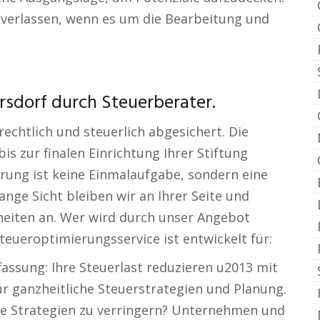
verlassen, wenn es um die Bearbeitung und
sdorf durch Steuerberater.
echtlich und steuerlich abgesichert. Die
is zur finalen Einrichtung Ihrer Stiftung
erung ist keine Einmalaufgabe, sondern eine
nge Sicht bleiben wir an Ihrer Seite und
heiten an. Wer wird durch unser Angebot
teueroptimierungsservice ist entwickelt für:
fassung: Ihre Steuerlast reduzieren u2013 mit
ür ganzheitliche Steuerstrategien und Planung.
kluge Strategien zu verringern? Unternehmen und