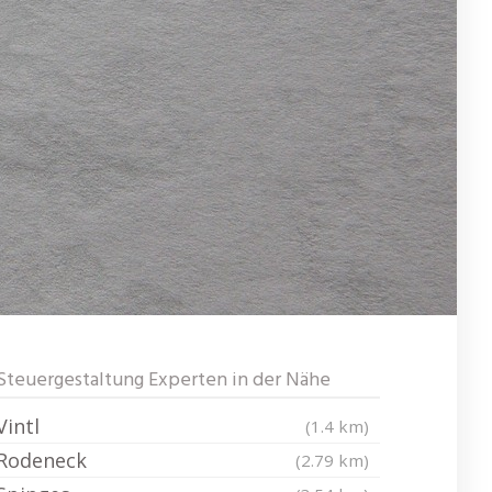
Steuergestaltung Experten in der Nähe
Vintl
(1.4 km)
Rodeneck
(2.79 km)