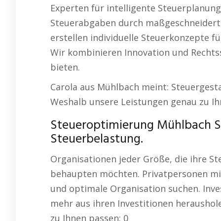
Experten für intelligente Steuerplanung 
Steuerabgaben durch maßgeschneiderte
erstellen individuelle Steuerkonzepte fü
Wir kombinieren Innovation und Rechtssi
bieten.
Carola aus Mühlbach meint: Steuergest
Weshalb unsere Leistungen genau zu Ih
Steueroptimierung Mühlbach St
Steuerbelastung.
Organisationen jeder Größe, die ihre S
behaupten möchten. Privatpersonen mi
und optimale Organisation suchen. Inve
mehr aus ihren Investitionen herausho
zu Ihnen passen: 0