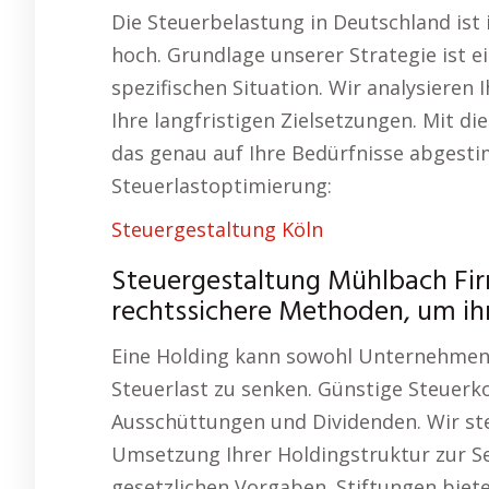
Die Steuerbelastung in Deutschland ist
hoch. Grundlage unserer Strategie ist e
spezifischen Situation. Wir analysiere
Ihre langfristigen Zielsetzungen. Mit d
das genau auf Ihre Bedürfnisse abgesti
Steuerlastoptimierung:
Steuergestaltung Köln
Steuergestaltung Mühlbach Fir
rechtssichere Methoden, um ihr
Eine Holding kann sowohl Unternehmen a
Steuerlast zu senken. Günstige Steuerko
Ausschüttungen und Dividenden. Wir st
Umsetzung Ihrer Holdingstruktur zur Sei
gesetzlichen Vorgaben. Stiftungen biete