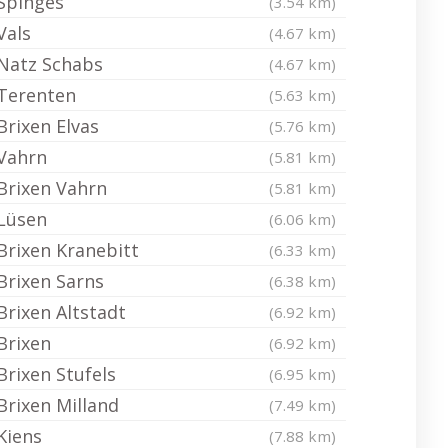
Spinges
(3.54 km)
Vals
(4.67 km)
Natz Schabs
(4.67 km)
Terenten
(5.63 km)
Brixen Elvas
(5.76 km)
Vahrn
(5.81 km)
Brixen Vahrn
(5.81 km)
Lüsen
(6.06 km)
Brixen Kranebitt
(6.33 km)
Brixen Sarns
(6.38 km)
Brixen Altstadt
(6.92 km)
Brixen
(6.92 km)
Brixen Stufels
(6.95 km)
Brixen Milland
(7.49 km)
Kiens
(7.88 km)