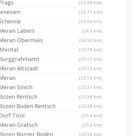
Prags
(23.59 km)
Jenesien
(23.77 km)
Schenna
(23.94 km)
Meran Labers
(24.3 km)
Meran Obermais
(24.53 km)
Ahrntal
(24.79 km)
Burggrafenamt
(25.12 km)
Meran Altstadt
(25.15 km)
Meran
(25.15 km)
Meran Sinich
(25.37 km)
Bozen Rentsch
(25.38 km)
Bozen Boden Rentsch
(25.38 km)
Dorf Tirol
(25.4 km)
Meran Gratsch
(25.4 km)
Bozen Bozner Boden
(25.59 km)