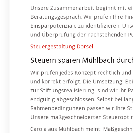
Unsere Zusammenarbeit beginnt mit ei
Beratungsgespräch. Wir prüfen Ihre Fin
Einsparpotenziale zu identifizieren. 
und Überprüfung der nachstehenden Pu
Steuergestaltung Dorsel
Steuern sparen Mühlbach durch
Wir prüfen jedes Konzept rechtlich und
und korrekt erfolgt. Die Umsetzung: Be
zur Stiftungsrealisierung, sind wir Ihr 
endgültig abgeschlossen. Selbst bei lan
Rahmenbedingungen passen wir Ihre Str
Unsere maßgeschneiderten Steueroptimi
Carola aus Mühlbach meint: Maßgeschne