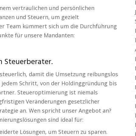
nem vertraulichen und persönlichen
anzen und Steuern, um gezielt
Unser Team kümmert sich um die Durchführung
nkte für unsere Mandanten:
 Steuerberater.
 steuerlich, damit die Umsetzung reibungslos
i jedem Schritt, von der Holdinggründung bis
Partner. Steueroptimierung ist niemals
gfristigen Veränderungen gesetzlicher
ategie an. Wen spricht unser Angebot an?
erungslösungen sind ideal für:
iderte Lösungen, um Steuern zu sparen.