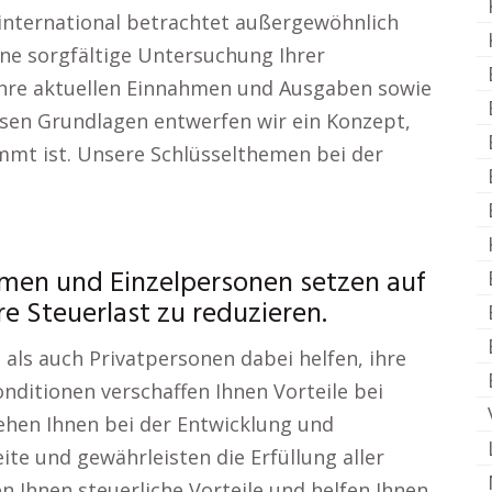
 international betrachtet außergewöhnlich
ine sorgfältige Untersuchung Ihrer
n Ihre aktuellen Einnahmen und Ausgaben sowie
iesen Grundlagen entwerfen wir ein Konzept,
mmt ist. Unsere Schlüsselthemen bei der
men und Einzelpersonen setzen auf
e Steuerlast zu reduzieren.
ls auch Privatpersonen dabei helfen, ihre
nditionen verschaffen Ihnen Vorteile bei
ehen Ihnen bei der Entwicklung und
te und gewährleisten die Erfüllung aller
n Ihnen steuerliche Vorteile und helfen Ihnen,