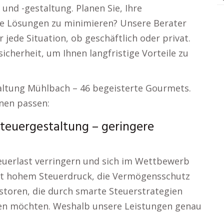
und -gestaltung. Planen Sie, Ihre
 Lösungen zu minimieren? Unsere Berater
r jede Situation, ob geschäftlich oder privat.
cherheit, um Ihnen langfristige Vorteile zu
altung Mühlbach – 46 begeisterte Gourmets.
nen passen:
euergestaltung – geringere
teuerlast verringern und sich im Wettbewerb
t hohem Steuerdruck, die Vermögensschutz
storen, die durch smarte Steuerstrategien
len möchten. Weshalb unsere Leistungen genau