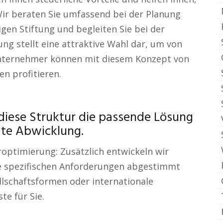
ir beraten Sie umfassend bei der Planung
gen Stiftung und begleiten Sie bei der
g stellt eine attraktive Wahl dar, um von
 Unternehmer können mit diesem Konzept von
n profitieren.
diese Struktur die passende Lösung
mte Abwicklung.
roptimierung: Zusätzlich entwickeln wir
hre spezifischen Anforderungen abgestimmt
llschaftsformen oder internationale
te für Sie.