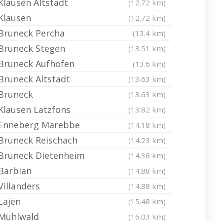
Klausen Altstadt
(12.72 km)
Klausen
(12.72 km)
Bruneck Percha
(13.4 km)
Bruneck Stegen
(13.51 km)
Bruneck Aufhofen
(13.6 km)
Bruneck Altstadt
(13.63 km)
Bruneck
(13.63 km)
Klausen Latzfons
(13.82 km)
Enneberg Marebbe
(14.18 km)
Bruneck Reischach
(14.23 km)
Bruneck Dietenheim
(14.38 km)
Barbian
(14.88 km)
Villanders
(14.88 km)
Lajen
(15.48 km)
Mühlwald
(16.03 km)