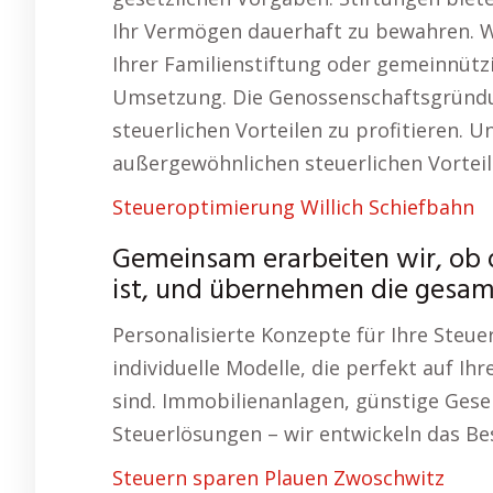
Ihr Vermögen dauerhaft zu bewahren. W
Ihrer Familienstiftung oder gemeinnützi
Umsetzung. Die Genossenschaftsgründun
steuerlichen Vorteilen zu profitieren.
außergewöhnlichen steuerlichen Vorteile
Steueroptimierung Willich Schiefbahn
Gemeinsam erarbeiten wir, ob 
ist, und übernehmen die gesa
Personalisierte Konzepte für Ihre Steue
individuelle Modelle, die perfekt auf I
sind. Immobilienanlagen, günstige Gese
Steuerlösungen – wir entwickeln das Bes
Steuern sparen Plauen Zwoschwitz