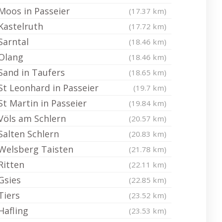
Moos in Passeier
(17.37 km)
Kastelruth
(17.72 km)
Sarntal
(18.46 km)
Olang
(18.46 km)
Sand in Taufers
(18.65 km)
St Leonhard in Passeier
(19.7 km)
St Martin in Passeier
(19.84 km)
Völs am Schlern
(20.57 km)
Salten Schlern
(20.83 km)
Welsberg Taisten
(21.78 km)
Ritten
(22.11 km)
Gsies
(22.85 km)
Tiers
(23.52 km)
Hafling
(23.53 km)