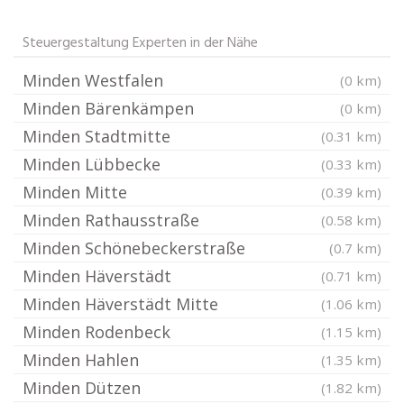
Steuergestaltung Experten in der Nähe
Minden Westfalen
(0 km)
Minden Bärenkämpen
(0 km)
Minden Stadtmitte
(0.31 km)
Minden Lübbecke
(0.33 km)
Minden Mitte
(0.39 km)
Minden Rathausstraße
(0.58 km)
Minden Schönebeckerstraße
(0.7 km)
Minden Häverstädt
(0.71 km)
Minden Häverstädt Mitte
(1.06 km)
Minden Rodenbeck
(1.15 km)
Minden Hahlen
(1.35 km)
Minden Dützen
(1.82 km)