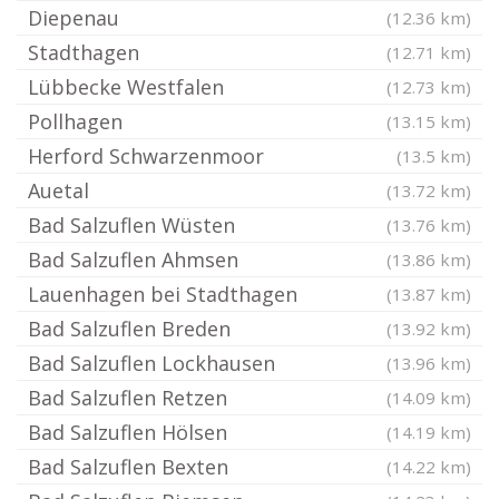
Diepenau
(12.36 km)
Stadthagen
(12.71 km)
Lübbecke Westfalen
(12.73 km)
Pollhagen
(13.15 km)
Herford Schwarzenmoor
(13.5 km)
Auetal
(13.72 km)
Bad Salzuflen Wüsten
(13.76 km)
Bad Salzuflen Ahmsen
(13.86 km)
Lauenhagen bei Stadthagen
(13.87 km)
Bad Salzuflen Breden
(13.92 km)
Bad Salzuflen Lockhausen
(13.96 km)
Bad Salzuflen Retzen
(14.09 km)
Bad Salzuflen Hölsen
(14.19 km)
Bad Salzuflen Bexten
(14.22 km)