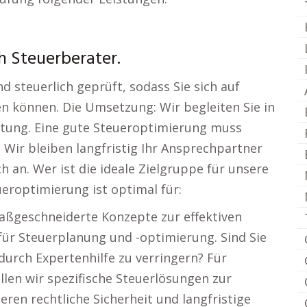
h Steuerberater.
 steuerlich geprüft, sodass Sie sich auf
n können. Die Umsetzung: Wir begleiten Sie in
iftung. Eine gute Steueroptimierung muss
Wir bleiben langfristig Ihr Ansprechpartner
h an. Wer ist die ideale Zielgruppe für unsere
eroptimierung ist optimal für:
Maßgeschneiderte Konzepte zur effektiven
für Steuerplanung und -optimierung. Sind Sie
durch Expertenhilfe zu verringern? Für
len wir spezifische Steuerlösungen zur
ren rechtliche Sicherheit und langfristige