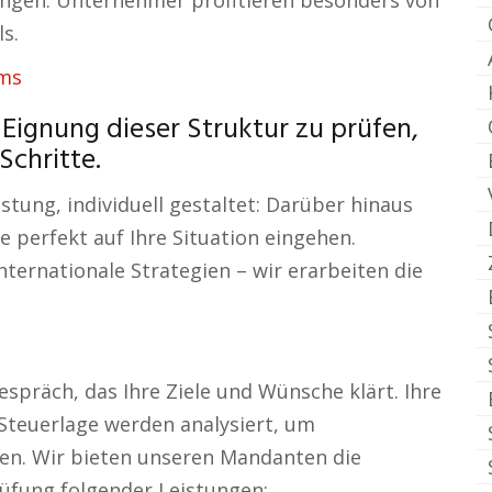
rungen. Unternehmer profitieren besonders von
s.
ems
 Eignung dieser Struktur zu prüfen,
chritte.
astung, individuell gestaltet: Darüber hinaus
 perfekt auf Ihre Situation eingehen.
ternationale Strategien – wir erarbeiten die
spräch, das Ihre Ziele und Wünsche klärt. Ihre
e Steuerlage werden analysiert, um
en. Wir bieten unseren Mandanten die
üfung folgender Leistungen: