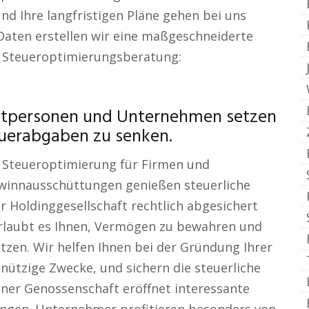
nd Ihre langfristigen Pläne gehen bei uns
Daten erstellen wir eine maßgeschneiderte
r Steueroptimierungsberatung:
vatpersonen und Unternehmen setzen
euerabgaben zu senken.
ur Steueroptimierung für Firmen und
ewinnausschüttungen genießen steuerliche
er Holdinggesellschaft rechtlich abgesichert
 erlaubt es Ihnen, Vermögen zu bewahren und
nutzen. Wir helfen Ihnen bei der Gründung Ihrer
nnützige Zwecke, und sichern die steuerliche
iner Genossenschaft eröffnet interessante