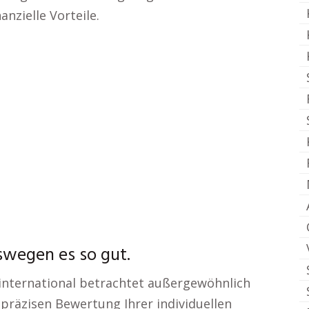
anzielle Vorteile.
swegen es so gut.
 international betrachtet außergewöhnlich
präzisen Bewertung Ihrer individuellen