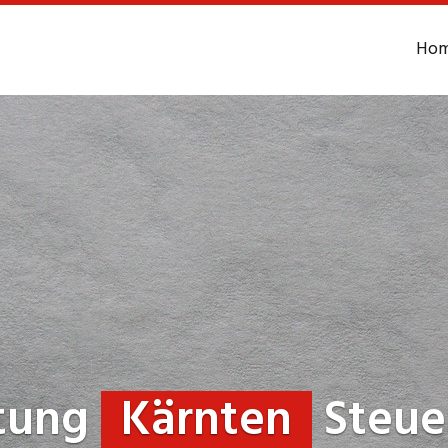
Ho
ltung
Kärnten
Steue