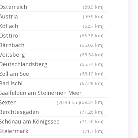
Österreich
(59.9 km)
Austria
(59.9 km)
Köflach
(62.7 km)
Osttirol
(63.38 km)
Bärnbach
(65.02 km)
Voitsberg
(65.54 km)
Deutschlandsberg
(65.74 km)
Zell am See
(66.19 km)
Bad Ischl
(67.28 km)
Saalfelden am Steinernen Meer
Sexten
(69.51 km)
(70.34 km)
Berchtesgaden
(71.26 km)
Schönau am Königssee
(71.46 km)
Steiermark
(71.7 km)