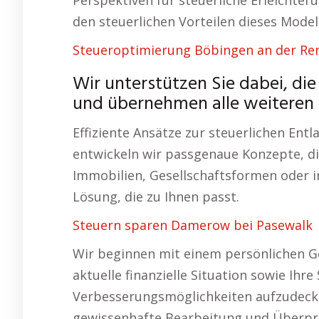
Perspektiven für steuerliche Erleichte
den steuerlichen Vorteilen dieses Modell
Steueroptimierung Böbingen an der R
Wir unterstützen Sie dabei, die
und übernehmen alle weiteren S
Effiziente Ansätze zur steuerlichen Entl
entwickeln wir passgenaue Konzepte, die
Immobilien, Gesellschaftsformen oder in
Lösung, die zu Ihnen passt.
Steuern sparen Damerow bei Pasewalk
Wir beginnen mit einem persönlichen Ge
aktuelle finanzielle Situation sowie Ihr
Verbesserungsmöglichkeiten aufzudeck
gewissenhafte Bearbeitung und Überpr