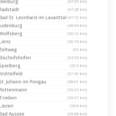
Bleiburg
(47.05 km)
Radstadt
(47.28 km)
Bad St. Leonhard im Lavanttal
(47.73 km)
Judenburg
(49.04 km)
Wolfsberg
(50.13 km)
Lienz
(50.74 km)
Zeltweg
(53 km)
Bischofshofen
(54.55 km)
Spielberg
(55.5 km)
Knittelfeld
(57.43 km)
St. Johann im Pongau
(58.91 km)
Rottenmann
(59.22 km)
Trieben
(59.57 km)
Liezen
(59.6 km)
Bad Aussee
(59.68 km)