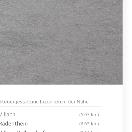
Steuergestaltung Experten in der Nähe
Villach
(5.07 km)
Radenthein
(6.65 km)