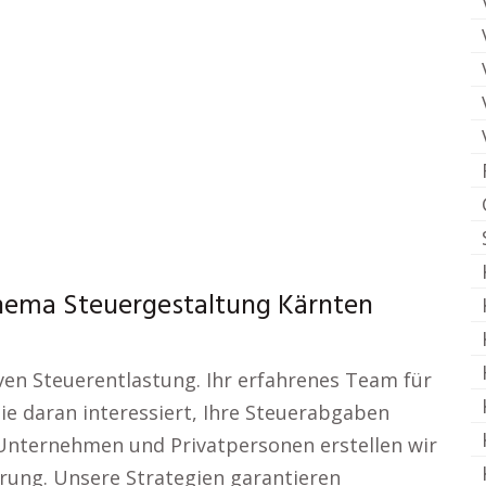
hema Steuergestaltung Kärnten
en Steuerentlastung. Ihr erfahrenes Team für
ie daran interessiert, Ihre Steuerabgaben
 Unternehmen und Privatpersonen erstellen wir
rung. Unsere Strategien garantieren