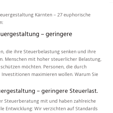
Steuergestaltung Kärnten – 27 euphorische
n:
uergestaltung – geringere
, die ihre Steuerbelastung senken und ihre
. Menschen mit hoher steuerlicher Belastung,
 schützen möchten. Personen, die durch
s Investitionen maximieren wollen. Warum Sie
rgestaltung – geringere Steuerlast.
der Steuerberatung mit und haben zahlreiche
elle Entwicklung: Wir verzichten auf Standards