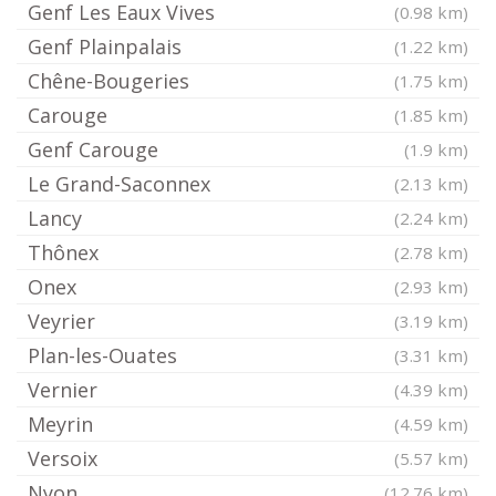
Genf Les Eaux Vives
(0.98 km)
Genf Plainpalais
(1.22 km)
Chêne-Bougeries
(1.75 km)
Carouge
(1.85 km)
Genf Carouge
(1.9 km)
Le Grand-Saconnex
(2.13 km)
Lancy
(2.24 km)
Thônex
(2.78 km)
Onex
(2.93 km)
Veyrier
(3.19 km)
Plan-les-Ouates
(3.31 km)
Vernier
(4.39 km)
Meyrin
(4.59 km)
Versoix
(5.57 km)
Nyon
(12.76 km)