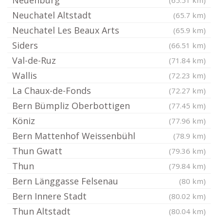
Neuenburg
(65.51 km)
Neuchatel Altstadt
(65.7 km)
Neuchatel Les Beaux Arts
(65.9 km)
Siders
(66.51 km)
Val-de-Ruz
(71.84 km)
Wallis
(72.23 km)
La Chaux-de-Fonds
(72.27 km)
Bern Bümpliz Oberbottigen
(77.45 km)
Köniz
(77.96 km)
Bern Mattenhof Weissenbühl
(78.9 km)
Thun Gwatt
(79.36 km)
Thun
(79.84 km)
Bern Länggasse Felsenau
(80 km)
Bern Innere Stadt
(80.02 km)
Thun Altstadt
(80.04 km)