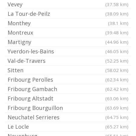
Vevey
(37.58 km)
La Tour-de-Peilz
(38.09 km)
Monthey
(38.1 km)
Montreux
(39.48 km)
Martigny
(44.96 km)
Yverdon-les-Bains
(46.05 km)
Val-de-Travers
(52.25 km)
Sitten
(58.02 km)
Fribourg Perolles
(62.34 km)
Fribourg Gambach
(62.42 km)
Fribourg Altstadt
(63.06 km)
Fribourg Bourguillon
(63.69 km)
Neuchatel Serrieres
(64.75 km)
Le Locle
(65.27 km)