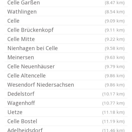
Celle Garßen
(8.47 km)
Wathlingen
(8.54 km)
Celle
(9.09 km)
Celle Brückenkopf
(9.11 km)
Celle Mitte
(9.22 km)
Nienhagen bei Celle
(9.58 km)
Meinersen
(9.63 km)
Celle Neuenhäuser
(9.79 km)
Celle Altencelle
(9.86 km)
Wesendorf Niedersachsen
(9.86 km)
Dedelstorf
(10.17 km)
Wagenhoff
(10.77 km)
Uetze
(11.18 km)
Celle Bostel
(11.19 km)
Adelheidsdorf
(11.46 km)