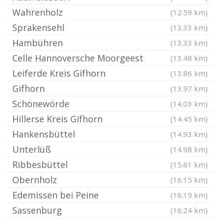
Wahrenholz
(12.59 km)
Sprakensehl
(13.33 km)
Hambühren
(13.33 km)
Celle Hannoversche Moorgeest
(13.48 km)
Leiferde Kreis Gifhorn
(13.86 km)
Gifhorn
(13.97 km)
Schönewörde
(14.03 km)
Hillerse Kreis Gifhorn
(14.45 km)
Hankensbüttel
(14.93 km)
Unterlüß
(14.98 km)
Ribbesbüttel
(15.61 km)
Obernholz
(16.15 km)
Edemissen bei Peine
(16.19 km)
Sassenburg
(16.24 km)