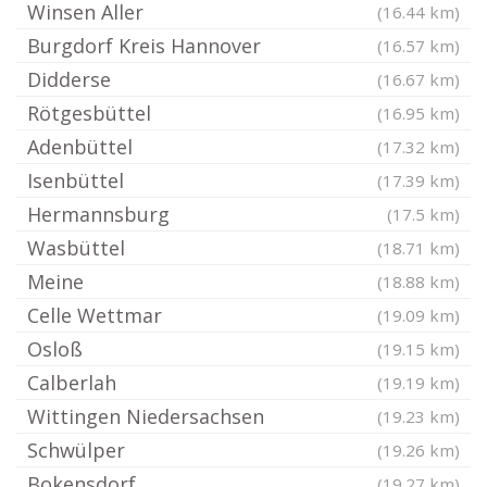
Winsen Aller
(16.44 km)
Burgdorf Kreis Hannover
(16.57 km)
Didderse
(16.67 km)
Rötgesbüttel
(16.95 km)
Adenbüttel
(17.32 km)
Isenbüttel
(17.39 km)
Hermannsburg
(17.5 km)
Wasbüttel
(18.71 km)
Meine
(18.88 km)
Celle Wettmar
(19.09 km)
Osloß
(19.15 km)
Calberlah
(19.19 km)
Wittingen Niedersachsen
(19.23 km)
Schwülper
(19.26 km)
Bokensdorf
(19.27 km)