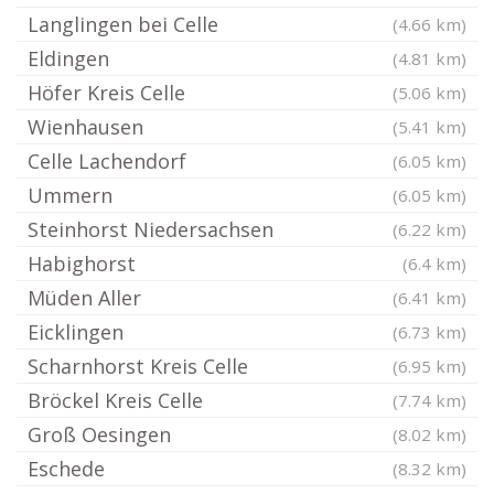
Langlingen bei Celle
(4.66 km)
Eldingen
(4.81 km)
Höfer Kreis Celle
(5.06 km)
Wienhausen
(5.41 km)
Celle Lachendorf
(6.05 km)
Ummern
(6.05 km)
Steinhorst Niedersachsen
(6.22 km)
Habighorst
(6.4 km)
Müden Aller
(6.41 km)
Eicklingen
(6.73 km)
Scharnhorst Kreis Celle
(6.95 km)
Bröckel Kreis Celle
(7.74 km)
Groß Oesingen
(8.02 km)
Eschede
(8.32 km)