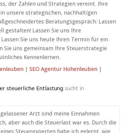
s, der Zahlen und Strategien vereint. Ihre
 in unsere strategischen, nachhaltigen
maßgeschneidertes Beratungsgespräch: Lassen
ll gestalten! Lassen Sie uns Ihre
! Lassen Sie uns heute Ihren Termin für ein
n Sie uns gemeinsam Ihre Steuerstrategie
sönliches Kennenlernen.
henleuben
|
SEO Agentur Hohenleuben
|
er steuerliche Entlastung
sucht in
rgelassener Arzt sind meine Einnahmen
och, aber auch die Steuerlast war es. Durch die
eines Steuerexperten habe ich gelernt, wie