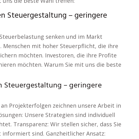
uns die beste Wahl treffen:
 Steuergestaltung – geringere
e Steuerbelastung senken und im Markt
Menschen mit hoher Steuerpflicht, die ihre
hern möchten. Investoren, die ihre Profite
ieren möchten. Warum Sie mit uns die beste
 Steuergestaltung – geringere
 an Projekterfolgen zeichnen unsere Arbeit in
ösungen: Unsere Strategien sind individuell
tet. Transparenz: Wir stellen sicher, dass Sie
nformiert sind. Ganzheitlicher Ansatz: