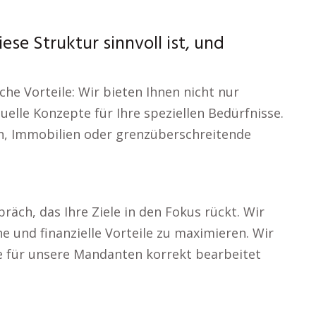
se Struktur sinnvoll ist, und
iche Vorteile: Wir bieten Ihnen nicht nur
elle Konzepte für Ihre speziellen Bedürfnisse.
en, Immobilien oder grenzüberschreitende
räch, das Ihre Ziele in den Fokus rückt. Wir
he und finanzielle Vorteile zu maximieren. Wir
e für unsere Mandanten korrekt bearbeitet