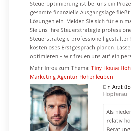
Steueroptimierung ist bei uns ein Prozes
gesamte finanzielle Ausgangslage fließt
Lösungen ein. Melden Sie sich für ein 
Sie uns Ihre Steuerstrategie professione
Steuerstrategie professionell gestalten
kostenloses Erstgespräch planen. Lasse
optimieren – wir freuen uns auf ein per
Mehr Infos zum Thema:
Tiny House Ho
Marketing Agentur Hohenleuben
Ein Arzt üb
Hopferau
Als niede
relativ h
Beratung 