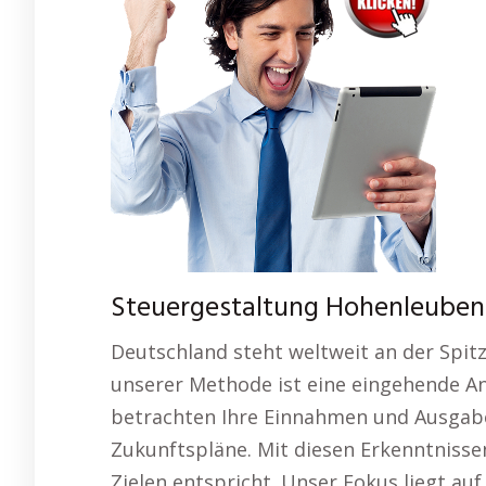
Steuergestaltung Hohenleuben 
Deutschland steht weltweit an der Spit
unserer Methode ist eine eingehende An
betrachten Ihre Einnahmen und Ausgaben
Zukunftspläne. Mit diesen Erkenntnissen
Zielen entspricht. Unser Fokus liegt au