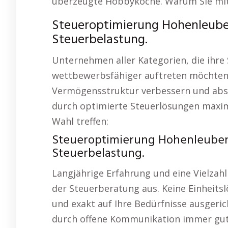
überzeugte Hobbyköche. Warum Sie mit 
Steueroptimierung Hohenleuben
Steuerbelastung.
Unternehmen aller Kategorien, die ihr
wettbewerbsfähiger auftreten möchten. 
Vermögensstruktur verbessern und absic
durch optimierte Steuerlösungen maxim
Wahl treffen:
Steueroptimierung Hohenleuben
Steuerbelastung.
Langjährige Erfahrung und eine Vielzahl
der Steuerberatung aus. Keine Einheitsl
und exakt auf Ihre Bedürfnisse ausgerich
durch offene Kommunikation immer gut i