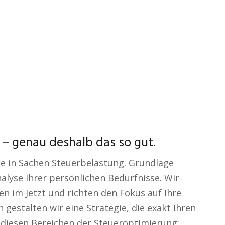
– genau deshalb das so gut.
ze in Sachen Steuerbelastung. Grundlage
alyse Ihrer persönlichen Bedürfnisse. Wir
 im Jetzt und richten den Fokus auf Ihre
 gestalten wir eine Strategie, die exakt Ihren
f diesen Bereichen der Steueroptimierung: