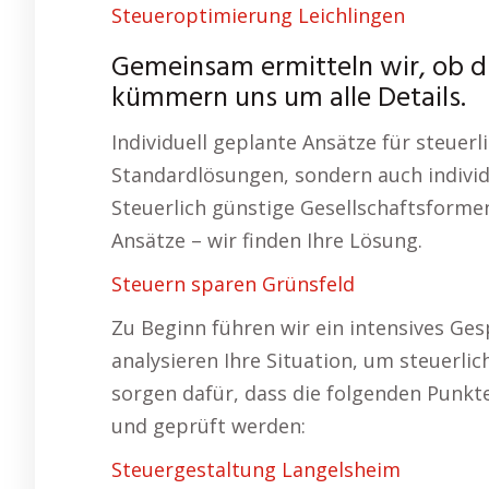
Steueroptimierung Leichlingen
Gemeinsam ermitteln wir, ob die
kümmern uns um alle Details.
Individuell geplante Ansätze für steuerl
Standardlösungen, sondern auch individu
Steuerlich günstige Gesellschaftsform
Ansätze – wir finden Ihre Lösung.
Steuern sparen Grünsfeld
Zu Beginn führen wir ein intensives Gesp
analysieren Ihre Situation, um steuerlic
sorgen dafür, dass die folgenden Punkt
und geprüft werden:
Steuergestaltung Langelsheim