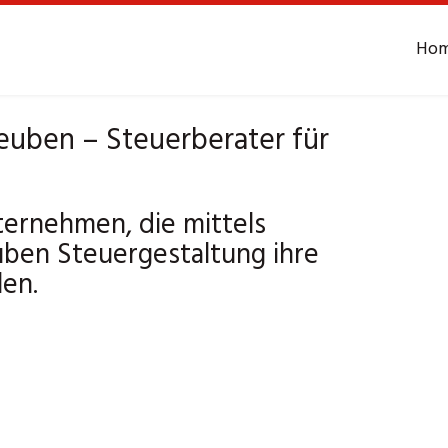
Ho
uben – Steuerberater für
ternehmen, die mittels
ben Steuergestaltung ihre
en.