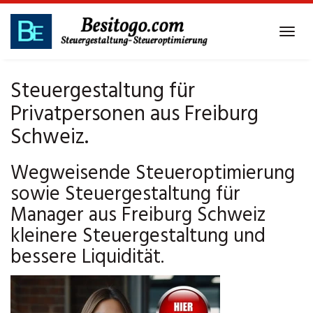
Skip
to
Tog
main
navi
content
Steuergestaltung für
Privatpersonen aus Freiburg
Schweiz.
Wegweisende Steueroptimierung
sowie Steuergestaltung für
Manager aus Freiburg Schweiz
kleinere Steuergestaltung und
bessere Liquidität.