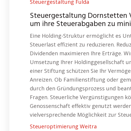
Steuergestaltung Fulda
Steuergestaltung Dornstetten V
um ihre Steuerabgaben zu mini
Eine Holding-Struktur ermöglicht es U
Steuerlast effizient zu reduzieren. Red
Dividenden maximieren Ihre Erträge. Wi
Umsetzung Ihrer Holdinggesellschaft un
einer Stiftung schützen Sie Ihr Vermöge
Anreizen. Ob Familienstiftung oder geme
durch den Gründungsprozess und beantw
Fragen. Steuerliche Vergünstigungen k
Genossenschaft effektiv genutzt werden
vielversprechende Möglichkeit zur Steue
Steueroptimierung Weitra