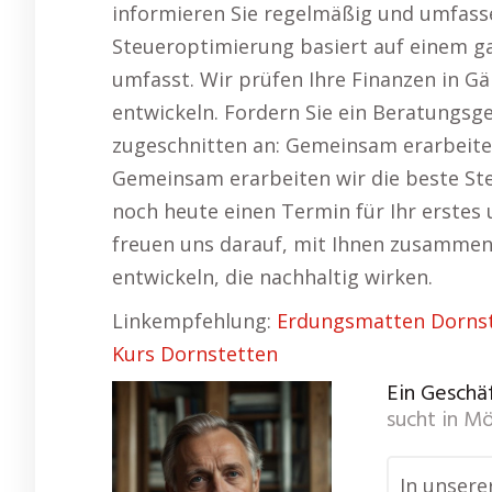
informieren Sie regelmäßig und umfasse
Steueroptimierung basiert auf einem ga
umfasst. Wir prüfen Ihre Finanzen in Gä
entwickeln. Fordern Sie ein Beratungsg
zugeschnitten an: Gemeinsam erarbeiten 
Gemeinsam erarbeiten wir die beste Steu
noch heute einen Termin für Ihr erstes 
freuen uns darauf, mit Ihnen zusammen
entwickeln, die nachhaltig wirken.
Linkempfehlung:
Erdungsmatten Dorns
Kurs Dornstetten
Ein Geschäf
sucht in
Mö
In unsere