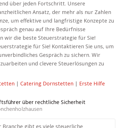
nd über jeden Fortschritt. Unsere
nzheitlichen Ansatz, der mehr als nur Zahlen
nze, um effektive und langfristige Konzepte zu
espräch genau auf Ihre Bedürfnisse
wir die beste Steuerstrategie für Sie!
erstrategie für Sie! Kontaktieren Sie uns, um
unverbindliches Gespräch zu sichern. Wir
zuarbeiten und clevere Steuerlösungen zu
tetten
|
Catering Dornstetten
|
Erste Hilfe
tsführer über rechtliche Sicherheit
nchenholzhausen
r Branche gibt es viele steuerliche