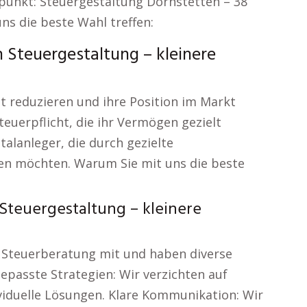
unkt: Steuergestaltung Dornstetten – 38
ns die beste Wahl treffen:
 Steuergestaltung – kleinere
ast reduzieren und ihre Position im Markt
euerpflicht, die ihr Vermögen gezielt
alanleger, die durch gezielte
ren möchten. Warum Sie mit uns die beste
Steuergestaltung – kleinere
er Steuerberatung mit und haben diverse
epasste Strategien: Wir verzichten auf
viduelle Lösungen. Klare Kommunikation: Wir