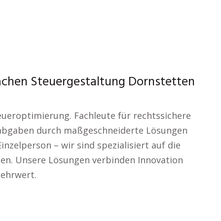
Sachen Steuergestaltung Dornstetten
eueroptimierung. Fachleute für rechtssichere
erabgaben durch maßgeschneiderte Lösungen
zelperson – wir sind spezialisiert auf die
gien. Unsere Lösungen verbinden Innovation
Mehrwert.