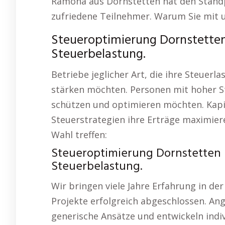
Ramona aus Dornstetten hat den Standp
zufriedene Teilnehmer. Warum Sie mit u
Steueroptimierung Dornstetten
Steuerbelastung.
Betriebe jeglicher Art, die ihre Steuerl
stärken möchten. Personen mit hoher St
schützen und optimieren möchten. Kapit
Steuerstrategien ihre Erträge maximie
Wahl treffen:
Steueroptimierung Dornstetten 
Steuerbelastung.
Wir bringen viele Jahre Erfahrung in d
Projekte erfolgreich abgeschlossen. Ang
generische Ansätze und entwickeln indi