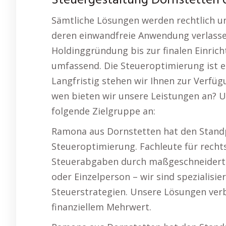
Steuergestaltung Dornstetten 
Sämtliche Lösungen werden rechtlich und
deren einwandfreie Anwendung verlass
Holdinggründung bis zur finalen Einricht
umfassend. Die Steueroptimierung ist e
Langfristig stehen wir Ihnen zur Verfügu
wen bieten wir unsere Leistungen an? 
folgende Zielgruppe an:
Ramona aus Dornstetten hat den Standp
Steueroptimierung. Fachleute für rechts
Steuerabgaben durch maßgeschneidert
oder Einzelperson – wir sind spezialisier
Steuerstrategien. Unsere Lösungen verb
finanziellem Mehrwert.