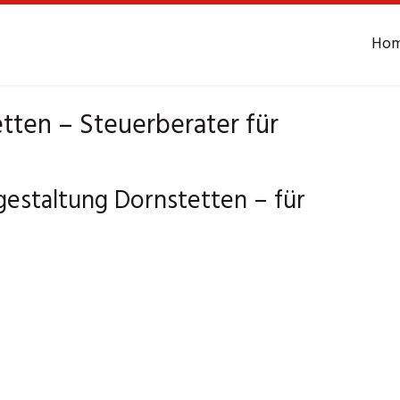
Ho
tten – Steuerberater für
estaltung Dornstetten – für