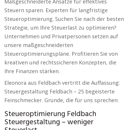
Maßgeschneiderte Ansätze für effektives
Steuern sparen. Experten für langfristige
Steueroptimierung. Suchen Sie nach der besten
Strategie, um Ihre Steuerlast zu optimieren?
Unternehmen und Privatpersonen setzen auf
unsere maßgeschneiderten
Steueroptimierungspläne. Profitieren Sie von
kreativen und rechtssicheren Konzepten, die
Ihre Finanzen stärken.
Eleonora aus Feldbach vertritt die Auffassung:
Steuergestaltung Feldbach – 25 begeisterte
Feinschmecker. Gründe, die für uns sprechen:
Steueroptimierung Feldbach
Steuergestaltung – weniger