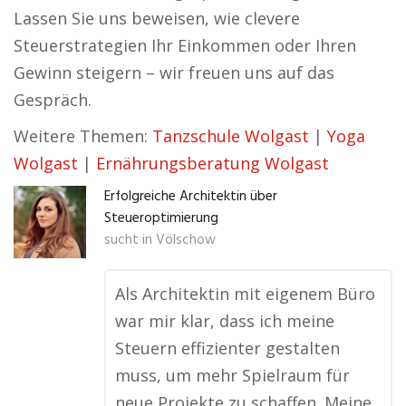
Lassen Sie uns beweisen, wie clevere
Steuerstrategien Ihr Einkommen oder Ihren
Gewinn steigern – wir freuen uns auf das
Gespräch.
Weitere Themen:
Tanzschule Wolgast
|
Yoga
Wolgast
|
Ernährungsberatung Wolgast
Erfolgreiche Architektin über
Steueroptimierung
sucht in
Völschow
Als Architektin mit eigenem Büro
war mir klar, dass ich meine
Steuern effizienter gestalten
muss, um mehr Spielraum für
neue Projekte zu schaffen. Meine