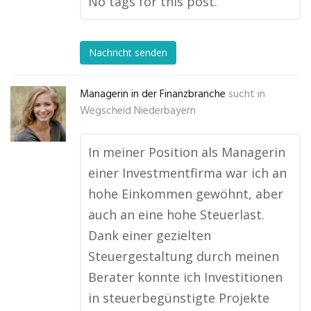
No tags for this post.
Nachricht senden
Managerin in der Finanzbranche
sucht in
Wegscheid Niederbayern
In meiner Position als Managerin
einer Investmentfirma war ich an
hohe Einkommen gewöhnt, aber
auch an eine hohe Steuerlast.
Dank einer gezielten
Steuergestaltung durch meinen
Berater konnte ich Investitionen
in steuerbegünstigte Projekte