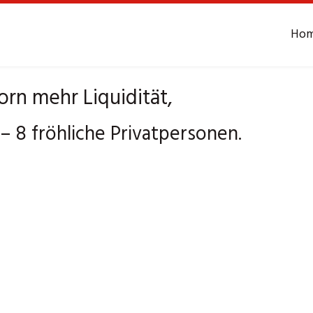
Ho
rn mehr Liquidität,
 8 fröhliche Privatpersonen.