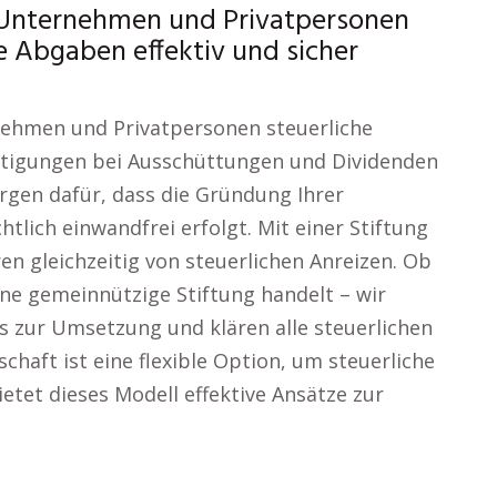
Unternehmen und Privatpersonen
e Abgaben effektiv und sicher
rnehmen und Privatpersonen steuerliche
ünstigungen bei Ausschüttungen und Dividenden
sorgen dafür, dass die Gründung Ihrer
tlich einwandfrei erfolgt. Mit einer Stiftung
en gleichzeitig von steuerlichen Anreizen. Ob
ine gemeinnützige Stiftung handelt – wir
s zur Umsetzung und klären alle steuerlichen
chaft ist eine flexible Option, um steuerliche
etet dieses Modell effektive Ansätze zur