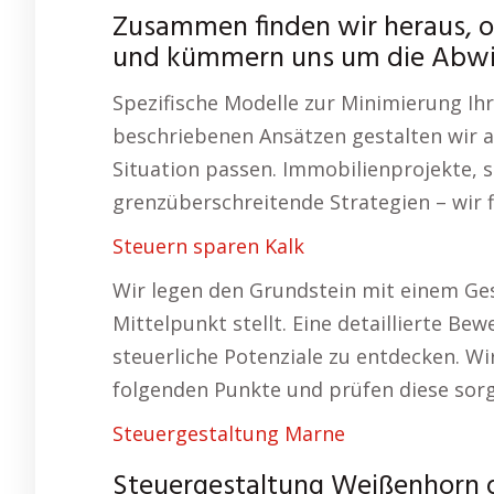
Zusammen finden wir heraus, ob 
und kümmern uns um die Abwi
Spezifische Modelle zur Minimierung Ih
beschriebenen Ansätzen gestalten wir a
Situation passen. Immobilienprojekte,
grenzüberschreitende Strategien – wir 
Steuern sparen Kalk
Wir legen den Grundstein mit einem Ges
Mittelpunkt stellt. Eine detaillierte Bew
steuerliche Potenziale zu entdecken. W
folgenden Punkte und prüfen diese sorg
Steuergestaltung Marne
Steuergestaltung Weißenhorn d