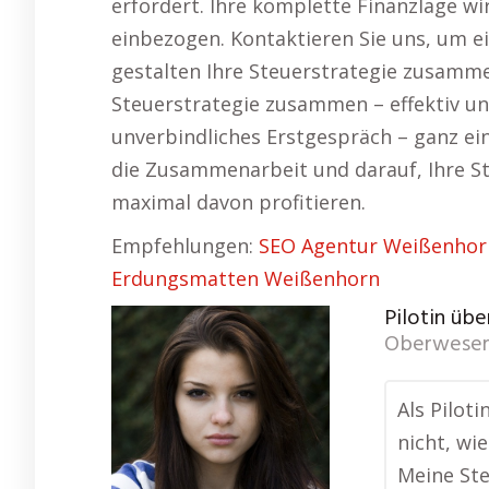
erfordert. Ihre komplette Finanzlage w
einbezogen. Kontaktieren Sie uns, um e
gestalten Ihre Steuerstrategie zusammen
Steuerstrategie zusammen – effektiv und
unverbindliches Erstgespräch – ganz ei
die Zusammenarbeit und darauf, Ihre Ste
maximal davon profitieren.
Empfehlungen:
SEO Agentur Weißenhor
Erdungsmatten Weißenhorn
Pilotin übe
Oberweser
Als Pilot
nicht, wie
Meine Ste