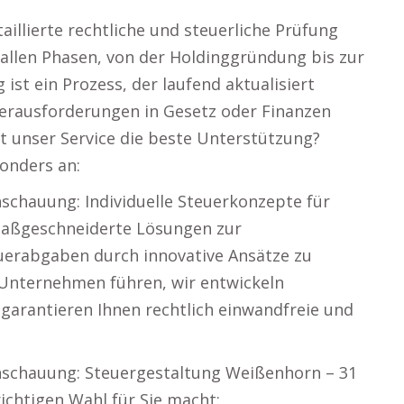
aillierte rechtliche und steuerliche Prüfung
 allen Phasen, von der Holdinggründung bis zur
st ein Prozess, der laufend aktualisiert
Herausforderungen in Gesetz oder Finanzen
tet unser Service die beste Unterstützung?
onders an:
nschauung: Individuelle Steuerkonzepte für
maßgeschneiderte Lösungen zur
euerabgaben durch innovative Ansätze zu
 Unternehmen führen, wir entwickeln
garantieren Ihnen rechtlich einwandfreie und
Anschauung: Steuergestaltung Weißenhorn – 31
ichtigen Wahl für Sie macht: