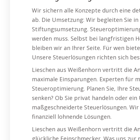
Wir sichern alle Konzepte durch eine det
ab. Die Umsetzung: Wir begleiten Sie in
Stiftungsumsetzung. Steueroptimierung i
werden muss. Selbst bei langfristigen 
bleiben wir an Ihrer Seite. Für wen bie
Unsere Steuerlösungen richten sich bes
Lieschen aus Weißenhorn vertritt die A
maximale Einsparungen. Experten für 
Steueroptimierung. Planen Sie, Ihre St
senken? Ob Sie privat handeln oder ein
maßgeschneiderte Steuerlösungen. Wir 
finanziell lohnende Lösungen.
Lieschen aus Weißenhorn vertritt die 
glückliche Feinschmecker. Was uns zur r