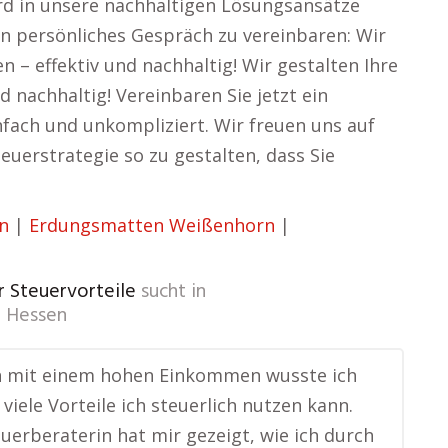
ird in unsere nachhaltigen Lösungsansätze
in persönliches Gespräch zu vereinbaren: Wir
 – effektiv und nachhaltig! Wir gestalten Ihre
 nachhaltig! Vereinbaren Sie jetzt ein
nfach und unkompliziert. Wir freuen uns auf
uerstrategie so zu gestalten, dass Sie
n
|
Erdungsmatten Weißenhorn
|
r Steuervorteile
sucht in
 Hessen
in mit einem hohen Einkommen wusste ich
 viele Vorteile ich steuerlich nutzen kann.
uerberaterin hat mir gezeigt, wie ich durch