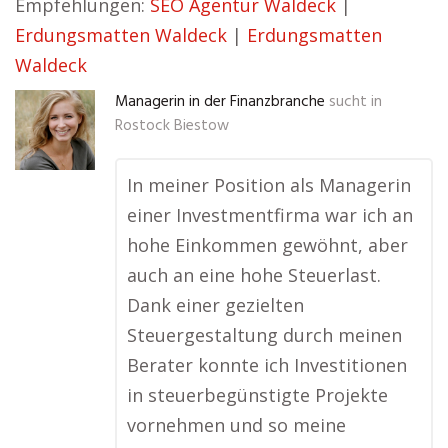
Empfehlungen:
SEO Agentur Waldeck
|
Erdungsmatten Waldeck
|
Erdungsmatten
Waldeck
Managerin in der Finanzbranche
sucht in
Rostock Biestow
In meiner Position als Managerin
einer Investmentfirma war ich an
hohe Einkommen gewöhnt, aber
auch an eine hohe Steuerlast.
Dank einer gezielten
Steuergestaltung durch meinen
Berater konnte ich Investitionen
in steuerbegünstigte Projekte
vornehmen und so meine