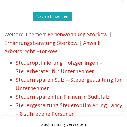
Nachricht senden
Weitere Themen:
Ferienwohnung Storkow
|
Ernährungsberatung Storkow
|
Anwalt
Arbeitsrecht Storkow
Steueroptimierung Holzgerlingen –
Steuerberater für Unternehmer.
Steuern sparen Sulz – Steuergestaltung für
Unternehmer.
Steuern sparen für Firmen in Südpfalz.
Steuergestaltung Steueroptimierung Lancy
– 8 zufriedene Personen.
Steueroptimierung Neukirchen Vluyn –
Zustimmung verwalten