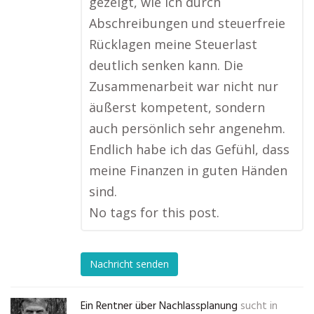
gezeigt, wie ich durch
Abschreibungen und steuerfreie
Rücklagen meine Steuerlast
deutlich senken kann. Die
Zusammenarbeit war nicht nur
äußerst kompetent, sondern
auch persönlich sehr angenehm.
Endlich habe ich das Gefühl, dass
meine Finanzen in guten Händen
sind.
No tags for this post.
Nachricht senden
Ein Rentner über Nachlassplanung
sucht in