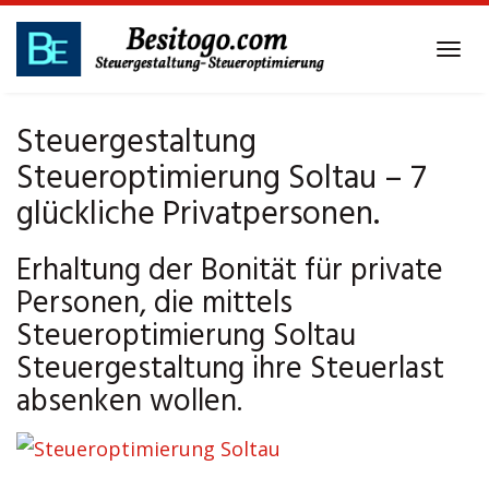
Skip
to
Tog
main
navi
content
Steuergestaltung
Steueroptimierung Soltau – 7
glückliche Privatpersonen.
Erhaltung der Bonität für private
Personen, die mittels
Steueroptimierung Soltau
Steuergestaltung ihre Steuerlast
absenken wollen.