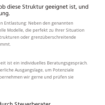
ob diese Struktur geeignet ist, und
ung.
en Entlastung: Neben den genannten
le Modelle, die perfekt zu Ihrer Situation
Strukturen oder grenzüberschreitende
timmt.
it ist ein individuelles Beratungsgespräch.
uerliche Ausgangslage, um Potenziale
bernehmen wir gerne und prüfen sie
urch Steuerberater.