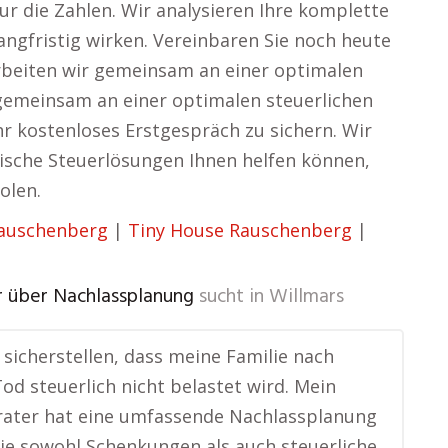
ur die Zahlen. Wir analysieren Ihre komplette
angfristig wirken. Vereinbaren Sie noch heute
rbeiten wir gemeinsam an einer optimalen
 gemeinsam an einer optimalen steuerlichen
Ihr kostenloses Erstgespräch zu sichern. Wir
gische Steuerlösungen Ihnen helfen können,
olen.
Rauschenberg
|
Tiny House Rauschenberg
|
r über Nachlassplanung
sucht in
Willmars
e sicherstellen, dass meine Familie nach
d steuerlich nicht belastet wird. Mein
rater hat eine umfassende Nachlassplanung
 die sowohl Schenkungen als auch steuerliche