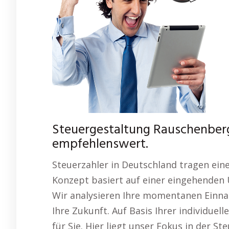
Steuergestaltung Rauschenberg
empfehlenswert.
Steuerzahler in Deutschland tragen ei
Konzept basiert auf einer eingehenden 
Wir analysieren Ihre momentanen Einna
Ihre Zukunft. Auf Basis Ihrer individuel
für Sie. Hier liegt unser Fokus in der S