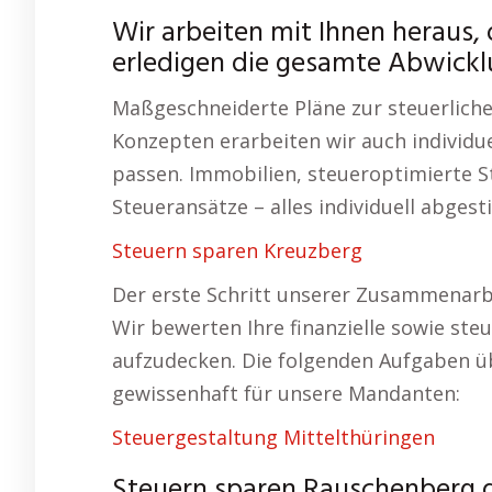
Wir arbeiten mit Ihnen heraus, 
erledigen die gesamte Abwickl
Maßgeschneiderte Pläne zur steuerlich
Konzepten erarbeiten wir auch individuel
passen. Immobilien, steueroptimierte 
Steueransätze – alles individuell abges
Steuern sparen Kreuzberg
Der erste Schritt unserer Zusammenarbe
Wir bewerten Ihre finanzielle sowie ste
aufzudecken. Die folgenden Aufgaben ü
gewissenhaft für unsere Mandanten:
Steuergestaltung Mittelthüringen
Steuern sparen Rauschenberg d