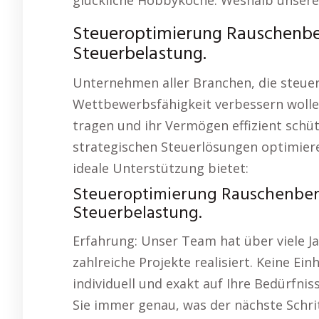
glückliche Hobbyköche. Weshalb unsere 
Steueroptimierung Rauschenber
Steuerbelastung.
Unternehmen aller Branchen, die steuer
Wettbewerbsfähigkeit verbessern wolle
tragen und ihr Vermögen effizient schüt
strategischen Steuerlösungen optimier
ideale Unterstützung bietet:
Steueroptimierung Rauschenber
Steuerbelastung.
Erfahrung: Unser Team hat über viele J
zahlreiche Projekte realisiert. Keine Ei
individuell und exakt auf Ihre Bedürfni
Sie immer genau, was der nächste Schri