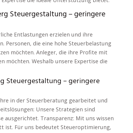
Expertise die ideale Unterstützung bietet:
g Steuergestaltung – geringere
liche Entlastungen erzielen und ihre
n. Personen, die eine hohe Steuerbelastung
zen möchten. Anleger, die ihre Profite mit
en möchten. Weshalb unsere Expertise die
g Steuergestaltung – geringere
ahre in der Steuerberatung gearbeitet und
nheitslösungen: Unsere Strategien sind
sse ausgerichtet. Transparenz: Mit uns wissen
tt ist. Für uns bedeutet Steueroptimierung,