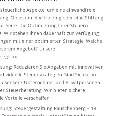
steuerliche Aspekte, um eine einwandfreie
ng: Ob es um eine Holding oder eine Stiftung
zur Seite. Die Optimierung Ihrer Steuern
ge. Wir stehen Ihnen dauerhaft zur Verfügung
gen mit einer optimierten Strategie. Welche
unserem Angebot? Unsere
legt für:
assung: Reduzieren Sie Abgaben mit innovativen
ndividuelle Steuerstrategien. Sind Sie daran
ig zu senken? Unternehmer und Privatpersonen
der Steuerberatung. Wir bieten sichere
le Vorteile verschaffen.
assung: Steuergestaltung Rauschenberg – 19