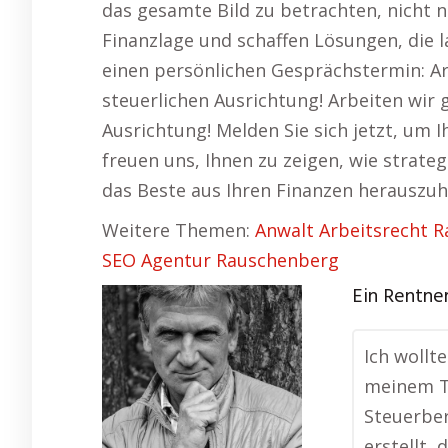
das gesamte Bild zu betrachten, nicht n
Finanzlage und schaffen Lösungen, die l
einen persönlichen Gesprächstermin: A
steuerlichen Ausrichtung! Arbeiten wir
Ausrichtung! Melden Sie sich jetzt, um 
freuen uns, Ihnen zu zeigen, wie strate
das Beste aus Ihren Finanzen herauszuh
Weitere Themen:
Anwalt Arbeitsrecht 
SEO Agentur Rauschenberg
Ein Rentne
Ich wollt
meinem To
Steuerbe
erstellt,