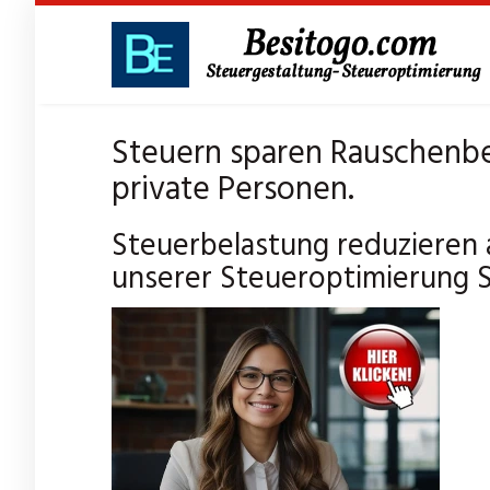
Skip
to
main
content
Steuern sparen Rauschenbe
private Personen.
Steuerbelastung reduzieren
unserer Steueroptimierung 