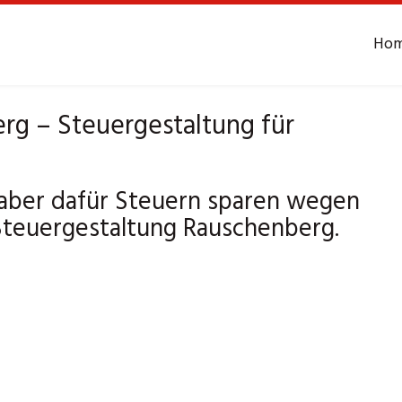
Ho
rg – Steuergestaltung für
 aber dafür Steuern sparen wegen
Steuergestaltung Rauschenberg.