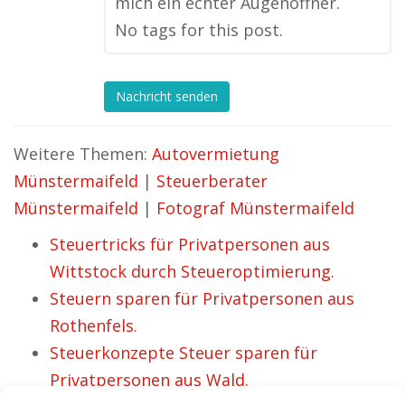
mich ein echter Augenöffner.
No tags for this post.
Nachricht senden
Weitere Themen:
Autovermietung
Münstermaifeld
|
Steuerberater
Münstermaifeld
|
Fotograf Münstermaifeld
Steuertricks für Privatpersonen aus
Wittstock durch Steueroptimierung.
Steuern sparen für Privatpersonen aus
Rothenfels.
Steuerkonzepte Steuer sparen für
Privatpersonen aus Wald.