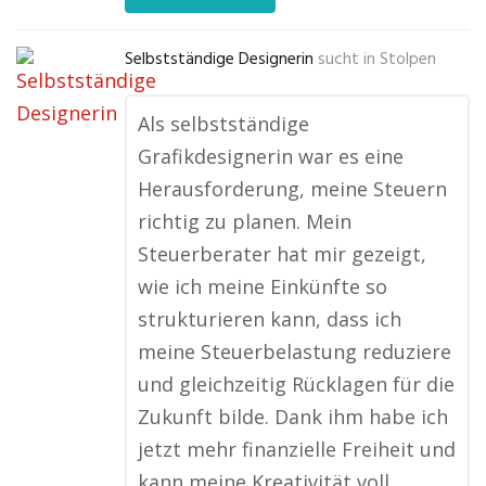
Selbstständige Designerin
sucht in
Stolpen
Als selbstständige
Grafikdesignerin war es eine
Herausforderung, meine Steuern
richtig zu planen. Mein
Steuerberater hat mir gezeigt,
wie ich meine Einkünfte so
strukturieren kann, dass ich
meine Steuerbelastung reduziere
und gleichzeitig Rücklagen für die
Zukunft bilde. Dank ihm habe ich
jetzt mehr finanzielle Freiheit und
kann meine Kreativität voll