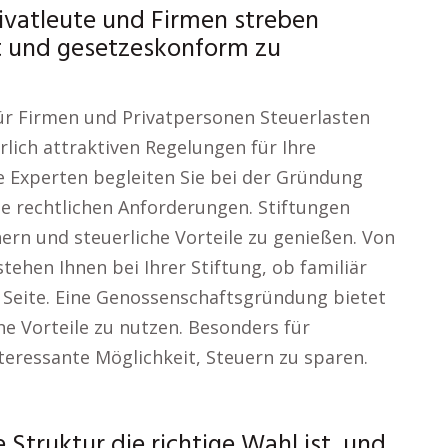
ivatleute und Firmen streben
ent und gesetzeskonform zu
für Firmen und Privatpersonen Steuerlasten
erlich attraktiven Regelungen für Ihre
 Experten begleiten Sie bei der Gründung
le rechtlichen Anforderungen. Stiftungen
ern und steuerliche Vorteile zu genießen. Von
tehen Ihnen bei Ihrer Stiftung, ob familiär
 Seite. Eine Genossenschaftsgründung bietet
he Vorteile zu nutzen. Besonders für
teressante Möglichkeit, Steuern zu sparen.
Struktur die richtige Wahl ist, und