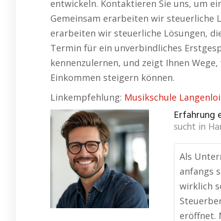
entwickeln. Kontaktieren Sie uns, um ei
Gemeinsam erarbeiten wir steuerliche 
erarbeiten wir steuerliche Lösungen, di
Termin für ein unverbindliches Erstgesp
kennenzulernen, und zeigt Ihnen Wege, 
Einkommen steigern können.
Linkempfehlung:
Musikschule Langenloi
Erfahrung 
sucht in
Ha
Als Unter
anfangs s
wirklich 
Steuerber
eröffnet.