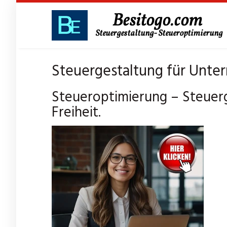
Skip
to
main
content
Steuergestaltung für Unter
Steueroptimierung – Steuerg
Freiheit.