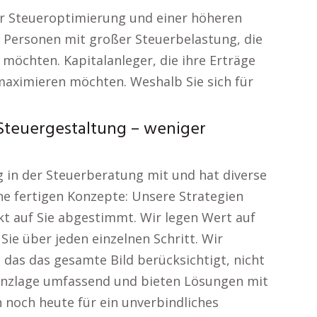
er Steueroptimierung und einer höheren
. Personen mit großer Steuerbelastung, die
möchten. Kapitalanleger, die ihre Erträge
 maximieren möchten. Weshalb Sie sich für
Steuergestaltung – weniger
g in der Steuerberatung mit und hat diverse
ne fertigen Konzepte: Unsere Strategien
kt auf Sie abgestimmt. Wir legen Wert auf
ie über jeden einzelnen Schritt. Wir
 das das gesamte Bild berücksichtigt, nicht
inanzlage umfassend und bieten Lösungen mit
 noch heute für ein unverbindliches