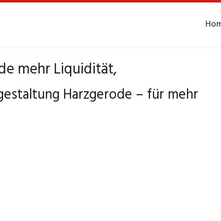
Ho
e mehr Liquidität,
gestaltung Harzgerode – für mehr