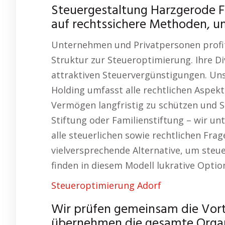
Steuergestaltung Harzgerode F
auf rechtssichere Methoden, um
Unternehmen und Privatpersonen profit
Struktur zur Steueroptimierung. Ihre 
attraktiven Steuervergünstigungen. Un
Holding umfasst alle rechtlichen Aspekt
Vermögen langfristig zu schützen und S
Stiftung oder Familienstiftung – wir u
alle steuerlichen sowie rechtlichen Frag
vielversprechende Alternative, um steue
finden in diesem Modell lukrative Opti
Steueroptimierung Adorf
Wir prüfen gemeinsam die Vorte
übernehmen die gesamte Organ