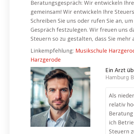
Beratungsgespräch: Wir entwickeln Ihre S
gemeinsam! Wir entwickeln Ihre Steuerst
Schreiben Sie uns oder rufen Sie an, um
Gespräch festzulegen. Wir freuen uns 
Steuern so zu gestalten, dass Sie mehr
Linkempfehlung:
Musikschule Harzgero
Harzgerode
Ein Arzt üb
Hamburg B
Als niede
relativ h
Beratung 
ich Betri
Steuern z