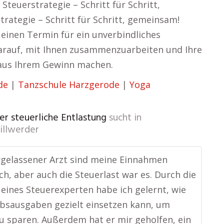
teuerstrategie – Schritt für Schritt,
rategie – Schritt für Schritt, gemeinsam!
 einen Termin für ein unverbindliches
darauf, mit Ihnen zusammenzuarbeiten und Ihre
 aus Ihrem Gewinn machen.
de
|
Tanzschule Harzgerode
|
Yoga
er steuerliche Entlastung
sucht in
illwerder
rgelassener Arzt sind meine Einnahmen
och, aber auch die Steuerlast war es. Durch die
eines Steuerexperten habe ich gelernt, wie
ebsausgaben gezielt einsetzen kann, um
u sparen. Außerdem hat er mir geholfen, ein