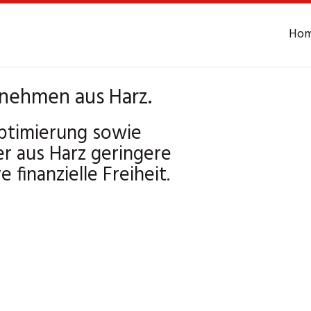
Ho
rnehmen aus Harz.
ptimierung sowie
r aus Harz geringere
finanzielle Freiheit.