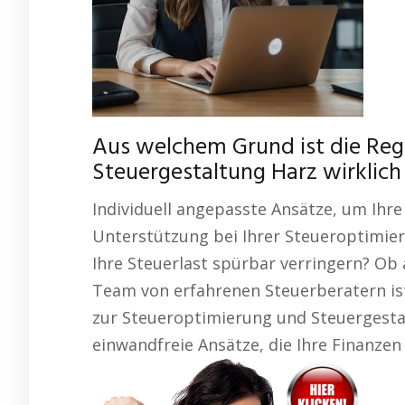
Aus welchem Grund ist die Regi
Steuergestaltung Harz wirklic
Individuell angepasste Ansätze, um Ihr
Unterstützung bei Ihrer Steueroptimierun
Ihre Steuerlast spürbar verringern? Ob
Team von erfahrenen Steuerberatern ist 
zur Steueroptimierung und Steuergestal
einwandfreie Ansätze, die Ihre Finanzen