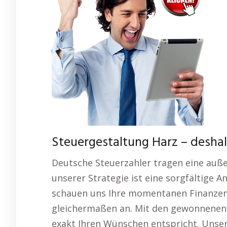
Steuergestaltung Harz – deshal
Deutsche Steuerzahler tragen eine auß
unserer Strategie ist eine sorgfältige 
schauen uns Ihre momentanen Finanzen u
gleichermaßen an. Mit den gewonnenen E
exakt Ihren Wünschen entspricht. Unse