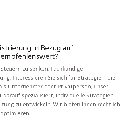
strierung in Bezug auf
h empfehlenswert?
e Steuern zu senken. Fachkundige
g. Interessieren Sie sich für Strategien, die
 als Unternehmer oder Privatperson, unser
darauf spezialisiert, individuelle Strategien
tung zu entwickeln. Wir bieten Ihnen rechtlich
 optimieren.