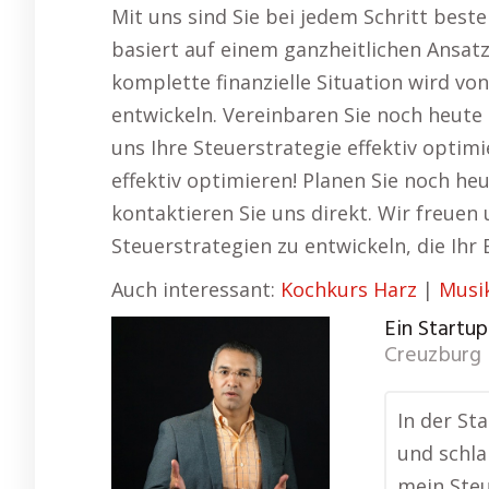
Mit uns sind Sie bei jedem Schritt bes
basiert auf einem ganzheitlichen Ansatz
komplette finanzielle Situation wird vo
entwickeln. Vereinbaren Sie noch heute
uns Ihre Steuerstrategie effektiv optimi
effektiv optimieren! Planen Sie noch he
kontaktieren Sie uns direkt. Wir freue
Steuerstrategien zu entwickeln, die Ih
Auch interessant:
Kochkurs Harz
|
Musi
Ein Startu
Creuzburg
In der St
und schla
mein Ste