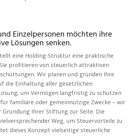
und Einzelpersonen möchten ihre
ive Lösungen senken.
llt eine Holding-Struktur eine praktische
ie profitieren von steuerlich attraktiven
sschüttungen. Wir planen und gründen Ihre
f die Einhaltung aller gesetzlichen
Lösung, um Vermögen langfristig zu schützen
b für familiäre oder gemeinnützige Zwecke – wir
 Gründung Ihrer Stiftung zur Seite. Die
vielversprechender Weg, um Steuervorteile zu
et dieses Konzept vielseitige steuerliche