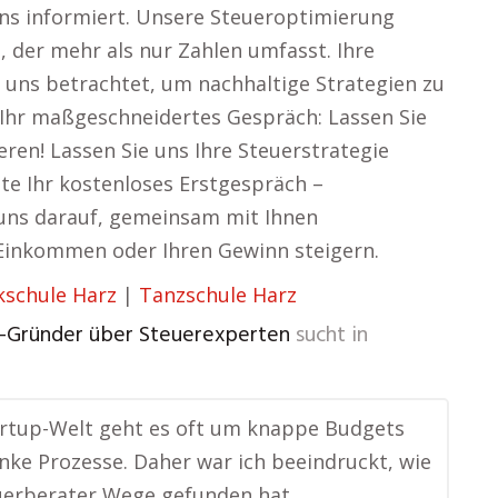
tens informiert. Unsere Steueroptimierung
, der mehr als nur Zahlen umfasst. Ihre
n uns betrachtet, um nachhaltige Strategien zu
 Ihr maßgeschneidertes Gespräch: Lassen Sie
eren! Lassen Sie uns Ihre Steuerstrategie
ute Ihr kostenloses Erstgespräch –
n uns darauf, gemeinsam mit Ihnen
r Einkommen oder Ihren Gewinn steigern.
kschule Harz
|
Tanzschule Harz
p-Gründer über Steuerexperten
sucht in
artup-Welt geht es oft um knappe Budgets
nke Prozesse. Daher war ich beeindruckt, wie
uerberater Wege gefunden hat,