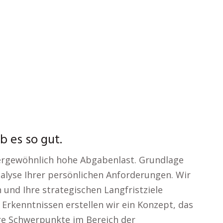
b es so gut.
ergewöhnlich hohe Abgabenlast. Grundlage
Analyse Ihrer persönlichen Anforderungen. Wir
nd Ihre strategischen Langfristziele
rkenntnissen erstellen wir ein Konzept, das
re Schwerpunkte im Bereich der