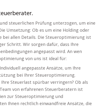
teuerberater.
 und steuerlichen Prüfung unterzogen, um eine
 Die Umsetzung: Ob es um eine Holding oder
e bei allen Details. Die Steueroptimierung ist
er Schritt. Wir sorgen dafür, dass Ihre
hmenbedingungen angepasst wird. An wen
timierung von uns ist ideal für:
 Individuell angepasste Ansätze, um Ihre
tützung bei Ihrer Steueroptimierung.
ie Ihre Steuerlast spürbar verringern? Ob als
Team von erfahrenen Steuerberatern ist
egien zur Steueroptimierung und
ten Ihnen rechtlich einwandfreie Ansätze, die