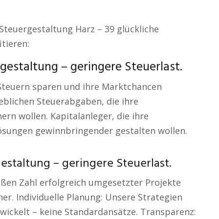
 Steuergestaltung Harz – 39 glückliche
tieren:
estaltung – geringere Steuerlast.
 Steuern sparen und ihre Marktchancen
blichen Steuerabgaben, die ihre
rn wollen. Kapitalanleger, die ihre
rlösungen gewinnbringender gestalten wollen.
staltung – geringere Steuerlast.
oßen Zahl erfolgreich umgesetzter Projekte
er. Individuelle Planung: Unsere Strategien
twickelt – keine Standardansätze. Transparenz: