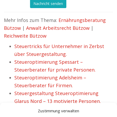
Nachricht senden
Mehr Infos zum Thema:
Ernährungsberatung
Bützow
|
Anwalt Arbeitsrecht Bützow
|
Reichweite Bützow
Steuertricks für Unternehmer in Zerbst
über Steuergestaltung.
Steueroptimierung Spessart –
Steuerberater für private Personen.
Steueroptimierung Adelsheim –
Steuerberater für Firmen.
Steuergestaltung Steueroptimierung
Glarus Nord – 13 motivierte Personen.
Steuergestaltung Schwabing mehr
Zustimmung verwalten
Liquidität,