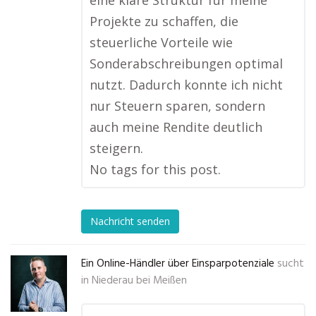
eine klare Struktur für meine
Projekte zu schaffen, die
steuerliche Vorteile wie
Sonderabschreibungen optimal
nutzt. Dadurch konnte ich nicht
nur Steuern sparen, sondern
auch meine Rendite deutlich
steigern.
No tags for this post.
Nachricht senden
Ein Online-Händler über Einsparpotenziale
sucht
in
Niederau bei Meißen