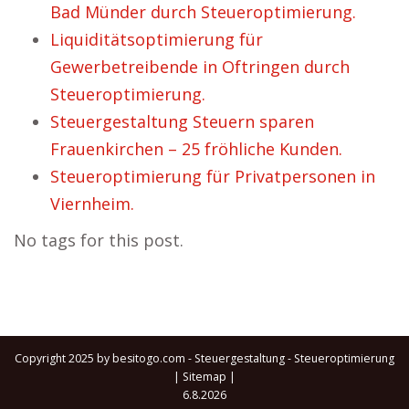
Bad Münder durch Steueroptimierung.
Liquiditätsoptimierung für
Gewerbetreibende in Oftringen durch
Steueroptimierung.
Steuergestaltung Steuern sparen
Frauenkirchen – 25 fröhliche Kunden.
Steueroptimierung für Privatpersonen in
Viernheim.
No tags for this post.
Copyright 2025 by besitogo.com - Steuergestaltung - Steueroptimierung
|
Sitemap
|
6.8.2026