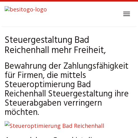
Skip
to
Tog
main
navi
content
Steuergestaltung Bad
Reichenhall mehr Freiheit,
Bewahrung der Zahlungsfähigkeit
für Firmen, die mittels
Steueroptimierung Bad
Reichenhall Steuergestaltung ihre
Steuerabgaben verringern
möchten.